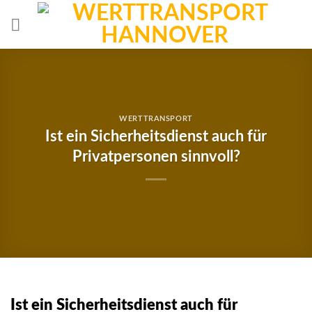
Skip
to
content
WERTTRANSPORT
Ist ein Sicherheitsdienst auch für
Privatpersonen sinnvoll?
Ist ein Sicherheitsdienst auch für