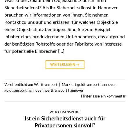
Was ist der Ablauf beim Objektschutz durch Ihren
Sicherheitsdienst? Als Ihr Sicherheitsdienst in Hannover
brauchen wir Informationen von Ihnen. Sie nehmen
Kontakt zu uns auf und erklären, für welches Objekt Sie
einen Objektschutz benötigen. Sind Sie zum Beispiel
Inhaber eines produzierenden Unternehmens, das aufgrund
der benötigten Rohstoffe oder der Fabrikate von Interesse
für potenzielle Einbrecher […]
WEITERLESEN
→
Veröffentlicht am
Werttransport
|
Markiert
geldtransport hannover
,
goldtransport hannover
,
werttransport hannover
Hinterlasse ein kommentar
WERTTRANSPORT
Ist ein Sicherheitsdienst auch für
Privatpersonen sinnvoll?