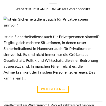
VERÖFFENTLICHT AM
10. JANUAR 2022
VON
CE-SECURE
Ist ein Sicherheitsdienst auch für Privatpersonen sinnvoll?
Es gibt gleich mehrere Situationen, in denen unser
Sicherheitsdienst in Hannover auch für Privatkunden
sinnvoll ist. Es sind nicht immer nur die Größen aus
Gesellschaft, Politik und Wirtschaft, die einer Bedrohung
ausgesetzt sind. In manchen Fällen reicht es, die
Aufmerksamkeit der falschen Personen zu erregen. Das
kann allein […]
WEITERLESEN
→
Veröffentlicht am
Werttransport
|
Markiert
geldtransport hannover
,