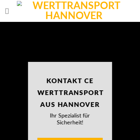
Skip
to
content
KONTAKT CE
WERTTRANSPORT
AUS HANNOVER
Ihr Spezialist für
Sicherheit!