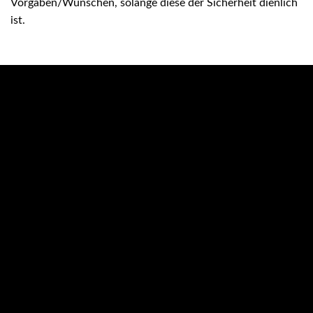
Vorgaben/Wünschen, solange diese der Sicherheit dienlich
ist.