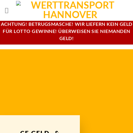
Skip
to
content
ACHTUNG! BETRUGSMASCHE! WIR LIEFERN KEIN GELD
FÜR LOTTO GEWINNE! ÜBERWEISEN SIE NIEMANDEN
GELD!