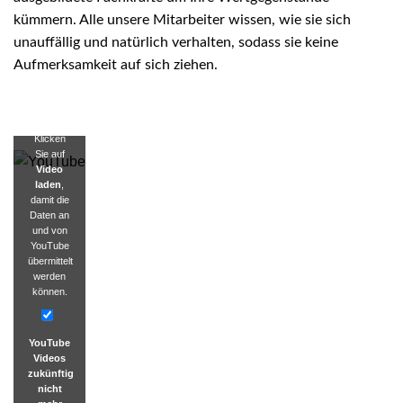
kümmern. Alle unsere Mitarbeiter wissen, wie sie sich
unauffällig und natürlich verhalten, sodass sie keine
Aufmerksamkeit auf sich ziehen.
Klicken
Sie auf
Video
laden
,
damit die
Daten an
und von
YouTube
übermittelt
werden
können.
YouTube
Videos
zukünftig
nicht