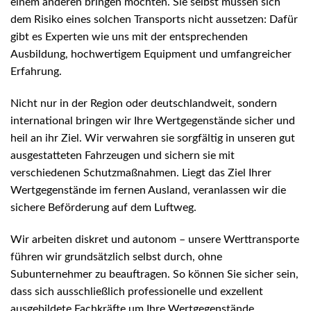
einem anderen bringen möchten. Sie selbst müssen sich
dem Risiko eines solchen Transports nicht aussetzen: Dafür
gibt es Experten wie uns mit der entsprechenden
Ausbildung, hochwertigem Equipment und umfangreicher
Erfahrung.
Nicht nur in der Region oder deutschlandweit, sondern
international bringen wir Ihre Wertgegenstände sicher und
heil an ihr Ziel. Wir verwahren sie sorgfältig in unseren gut
ausgestatteten Fahrzeugen und sichern sie mit
verschiedenen Schutzmaßnahmen. Liegt das Ziel Ihrer
Wertgegenstände im fernen Ausland, veranlassen wir die
sichere Beförderung auf dem Luftweg.
Wir arbeiten diskret und autonom – unsere Werttransporte
führen wir grundsätzlich selbst durch, ohne
Subunternehmer zu beauftragen. So können Sie sicher sein,
dass sich ausschließlich professionelle und exzellent
ausgebildete Fachkräfte um Ihre Wertgegenstände