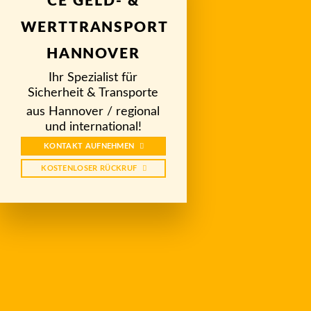
CE GELD- &
WERTTRANSPORT
HANNOVER
Ihr Spezialist für
Sicherheit & Transporte
aus Hannover / regional
und international!
KONTAKT AUFNEHMEN
KOSTENLOSER RÜCKRUF