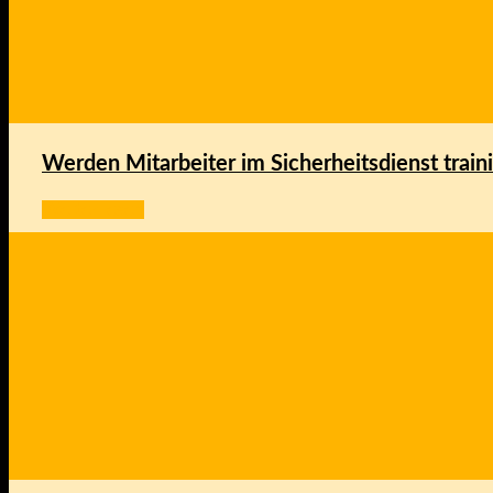
Werden Mitarbeiter im Sicherheitsdienst traini
Weiter lesen