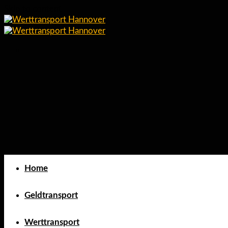
Skip to content
Home
Geldtransport
Werttransport