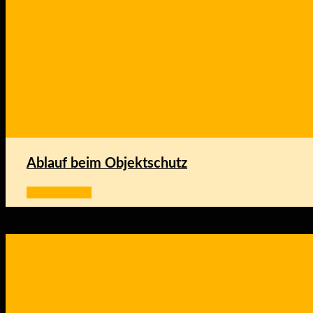
Ablauf beim Objektschutz
Weiter lesen